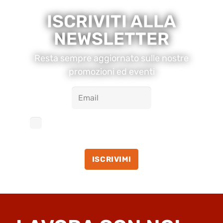
ISCRIVITI ALLA
NEWSLETTER
Resta sempre aggiornato sulle nostre
promozioni ed eventi
Acconsento al trattamento dei miei dati
personali accettando la
Privacy Policy
ISCRIVIMI