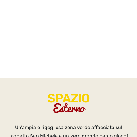
SPAZIO
Esterno
Un’ampia e rigogliosa zona verde affacciata sul
laghetto San Michele e un vero proprio parco giochi