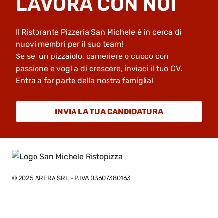
LAVORA CON NOI
Il Ristorante Pizzeria San Michele è in cerca di
nuovi membri per il suo team!
Se sei un pizzaiolo, cameriere o cuoco con
passione e voglia di crescere, inviaci il tuo CV.
Entra a far parte della nostra famiglia!
INVIA LA TUA CANDIDATURA
© 2025 ARERA SRL – P.IVA 03607380163