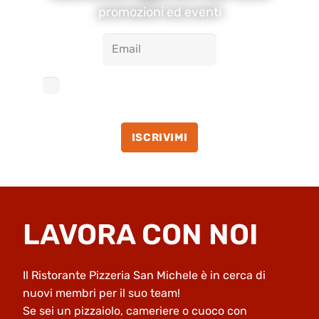
promozioni ed eventi
Acconsento al trattamento dei miei dati
personali accettando la
Privacy Policy
ISCRIVIMI
LAVORA CON NOI
Il Ristorante Pizzeria San Michele è in cerca di
nuovi membri per il suo team!
Se sei un pizzaiolo, cameriere o cuoco con