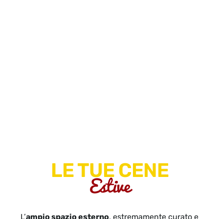
LE TUE CENE
Estive
L’
ampio spazio esterno
, estremamente curato e