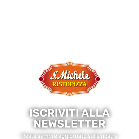
ISCRIVITI ALLA
NEWSLETTER
Resta sempre aggiornato sulle nostre