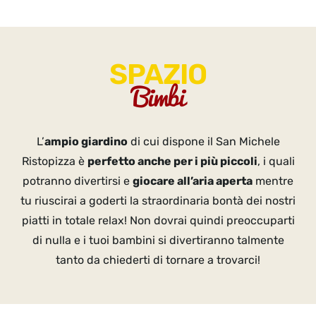
SPAZIO
Bimbi
L’
ampio giardino
di cui dispone il San Michele
Ristopizza è
perfetto anche per i più piccoli
, i quali
potranno divertirsi e
giocare all’aria aperta
mentre
tu riuscirai a goderti la straordinaria bontà dei nostri
piatti in totale relax! Non dovrai quindi preoccuparti
di nulla e i tuoi bambini si divertiranno talmente
tanto da chiederti di tornare a trovarci!