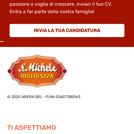
passione e voglia di crescere, inviaci il tuo CV.
Entra a far parte della nostra famiglia!
INVIA LA TUA CANDIDATURA
© 2025 ARERA SRL – P.IVA 03607380163
TI ASPETTIAMO